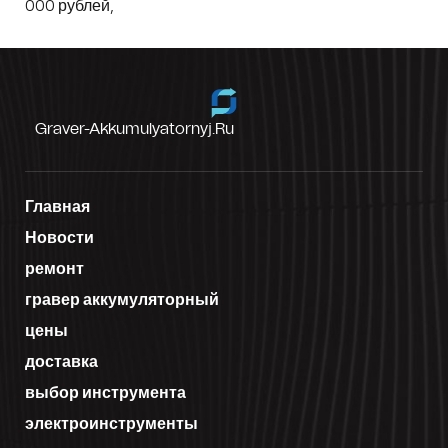
000 рублей,
Graver-Akkumulyatornyj.ru
Главная
Новости
ремонт
гравер аккумуляторный
цены
доставка
выбор инструмента
электроинструменты