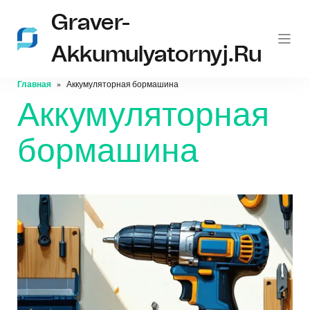
Graver-
Akkumulyatornyj.ru
Главная
Аккумуляторная бормашина
Аккумуляторная
бормашина