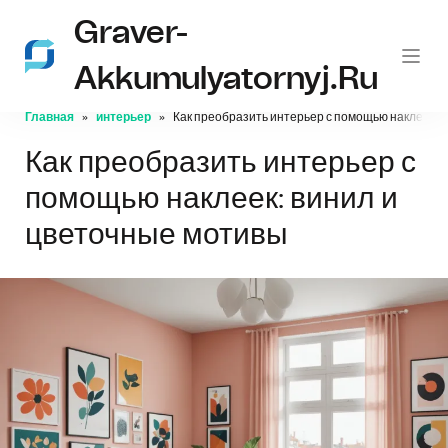
Graver-
Akkumulyatornyj.ru
Главная
интерьер
Как преобразить интерьер с помощью наклеек: 
Как преобразить интерьер с
помощью наклеек: винил и
цветочные мотивы