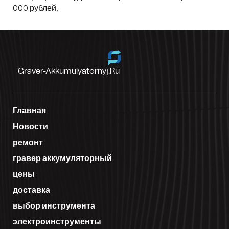
000 рублей,
Graver-Akkumulyatornyj.ru
Главная
Новости
ремонт
гравер аккумуляторный
цены
доставка
выбор инструмента
электроинструменты