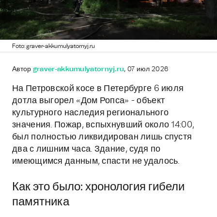
Foto: graver-akkumulyatornyj.ru
Автор
graver-akkumulyatornyj.ru
, 07 июл 2026
На Петровской косе в Петербурге 6 июля
дотла выгорел «Дом Ропса» - объект
культурного наследия регионального
значения. Пожар, вспыхнувший около 14:00,
был полностью ликвидирован лишь спустя
два с лишним часа. Здание, судя по
имеющимся данным, спасти не удалось.
Как это было: хронология гибели
памятника