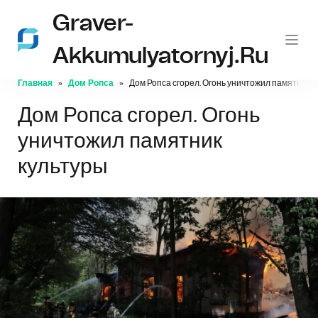
Graver-
Akkumulyatornyj.ru
Главная
Дом Ропса
Дом Ропса сгорел. Огонь уничтожил памятник к
Дом Ропса сгорел. Огонь
уничтожил памятник
культуры