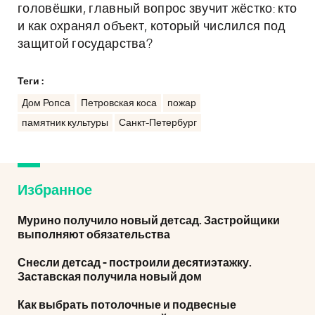
головёшки, главный вопрос звучит жёстко: кто
и как охранял объект, который числился под
защитой государства?
Теги :
Дом Ропса
Петровская коса
пожар
памятник культуры
Санкт-Петербург
Избранное
Мурино получило новый детсад. Застройщики
выполняют обязательства
Снесли детсад - построили десятиэтажку.
Заставская получила новый дом
Как выбрать потолочные и подвесные