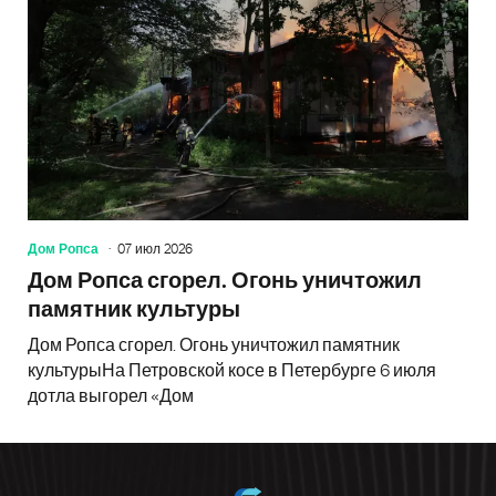
Дом Ропса
07 июл 2026
Дом Ропса сгорел. Огонь уничтожил
памятник культуры
Дом Ропса сгорел. Огонь уничтожил памятник
культурыНа Петровской косе в Петербурге 6 июля
дотла выгорел «Дом