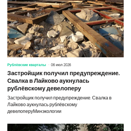
Рублёвские кварталы
06 июл 2026
Застройщик получил предупреждение.
Свалка в Лайково аукнулась
рублёвскому девелоперу
Застройщик получил предупреждение. Свалка в
Лайково аукнулась рублёвскому
девелоперуМинэкологии