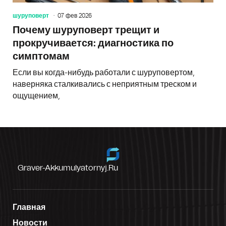
шуруповерт
07 фев 2026
Почему шуруповерт трещит и
прокручивается: диагностика по
симптомам
Если вы когда-нибудь работали с шуруповертом,
наверняка сталкивались с неприятным треском и
ощущением,
Graver-Akkumulyatornyj.ru
Главная
Новости