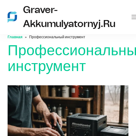
Graver-
Akkumulyatornyj.ru
Главная
Профессиональный инструмент
Профессиональн
инструмент