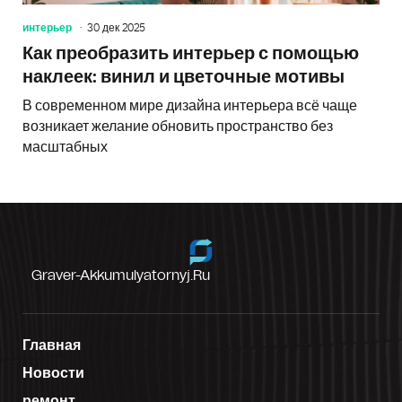
интерьер
30 дек 2025
Как преобразить интерьер с помощью
наклеек: винил и цветочные мотивы
В современном мире дизайна интерьера всё чаще
возникает желание обновить пространство без
масштабных
Graver-Akkumulyatornyj.ru
Главная
Новости
ремонт