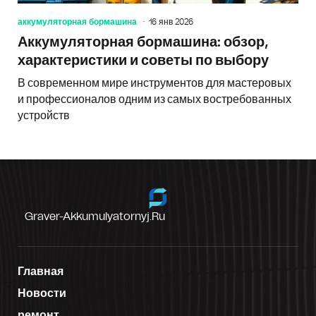
аккумуляторная бормашина
16 янв 2026
Аккумуляторная бормашина: обзор,
характеристики и советы по выбору
В современном мире инструментов для мастеровых
и профессионалов одним из самых востребованных
устройств
Graver-Akkumulyatornyj.ru
Главная
Новости
ремонт