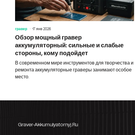
гравер
17 янв 2026
Обзор мощный гравер
аккумуляторный: сильные и слабые
стороны, кому подойдет
В современном мире инструментов для творчества и
ремонта аккумуляторные граверы занимают особое
место.
Graver-Akkumulyatornyj.ru