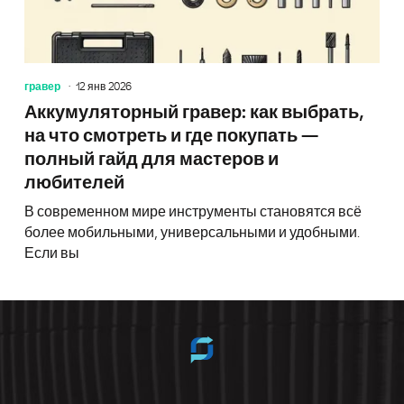
гравер
12 янв 2026
Аккумуляторный гравер: как выбрать,
на что смотреть и где покупать —
полный гайд для мастеров и
любителей
В современном мире инструменты становятся всё
более мобильными, универсальными и удобными.
Если вы