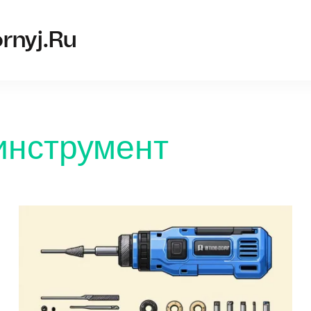
gr
rnyj.ru
инструмент
Обзор 