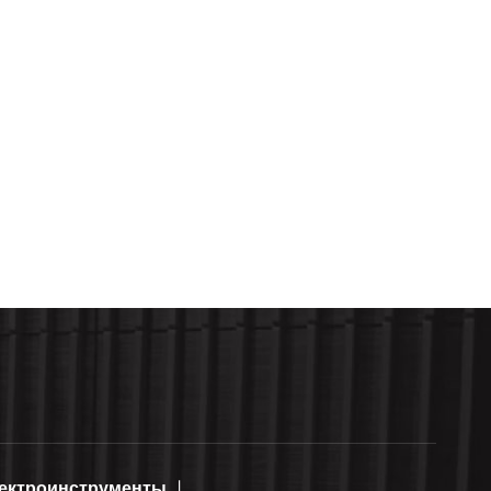
ектроинструменты