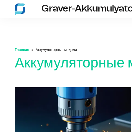
Graver-Akkumulyato
Главная
Аккумуляторные модели
Аккумуляторные 