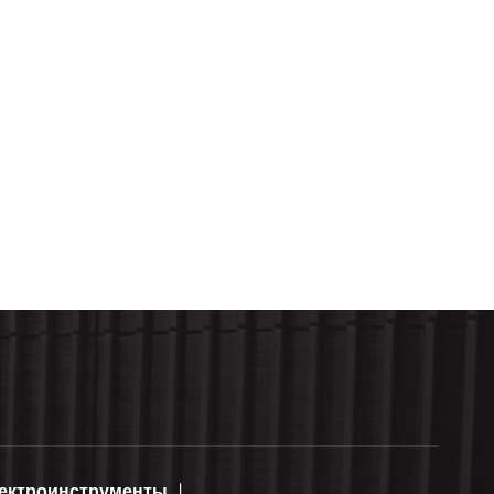
ектроинструменты