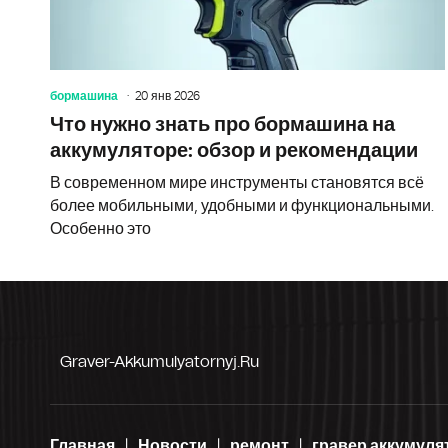
бормашина
20 янв 2026
Что нужно знать про бормашина на
аккумуляторе: обзор и рекомендации
В современном мире инструменты становятся всё
более мобильными, удобными и функциональными.
Особенно это
Graver-Akkumulyatornyj.ru
Главная
Новости
ремонт
гравер аккумул